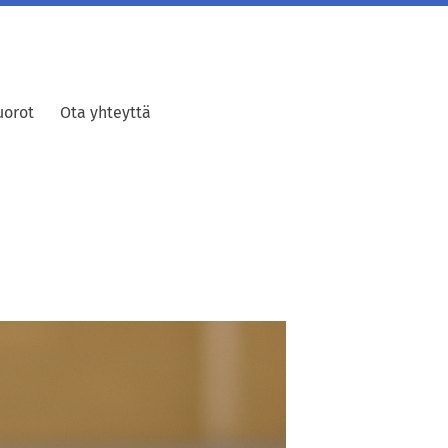
uorot
Ota yhteyttä