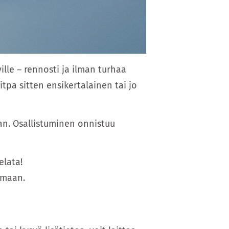
ille – rennosti ja ilman turhaa
itpa sitten ensikertalainen tai jo
aan. Osallistuminen onnistuu
elata!
tumaan.